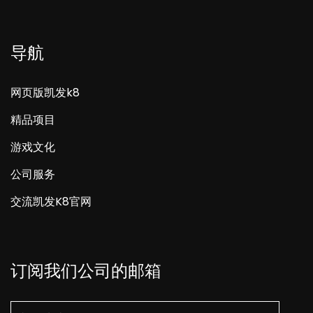
导航
网页版凯发k8
精品项目
游戏文化
公司服务
交流凯发K8官网
订阅我们公司的邮箱