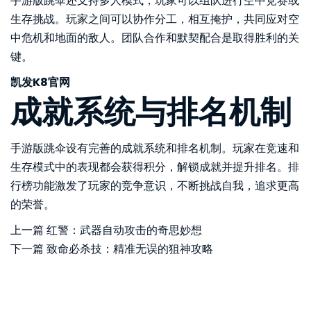
手游版跳伞还支持多人模式，玩家可以组队进行空中竞赛或
生存挑战。玩家之间可以协作分工，相互掩护，共同应对空
中危机和地面的敌人。团队合作和默契配合是取得胜利的关
键。
凯发K8官网
成就系统与排名机制
手游版跳伞设有完善的成就系统和排名机制。玩家在竞速和
生存模式中的表现都会获得积分，解锁成就并提升排名。排
行榜功能激发了玩家的竞争意识，不断挑战自我，追求更高
的荣誉。
上一篇
红警：武器自动攻击的奇思妙想
下一篇
致命必杀技：精准无误的狙神攻略