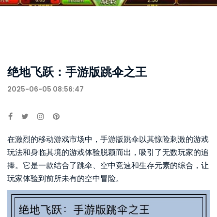
绝地飞跃：手游版跳伞之王
2025-06-05 08:56:47
在激烈的移动游戏市场中，手游版跳伞以其惊险刺激的游戏
玩法和身临其境的游戏体验脱颖而出，吸引了无数玩家的追
捧。它是一款结合了跳伞、空中竞速和生存元素的综合，让
玩家体验到前所未有的空中冒险。