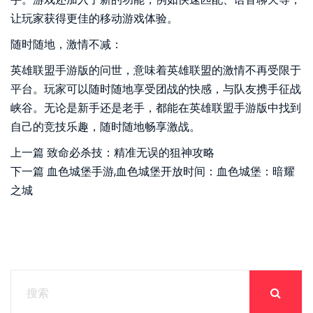
让玩家获得更佳的移动游戏体验。
随时随地，激情不减：
英雄联盟手游版的问世，意味着英雄联盟的激情不再受限于
平台。玩家可以随时随地享受团战的快感，与队友携手征战
峡谷。无论是新手还是老手，都能在英雄联盟手游版中找到
自己的竞技乐趣，随时随地畅享激战。
上一篇
致命必杀技：精准无误的狙神攻略
下一篇
血色城堡手游,血色城堡开放时间：血色城堡：暗耀
之城