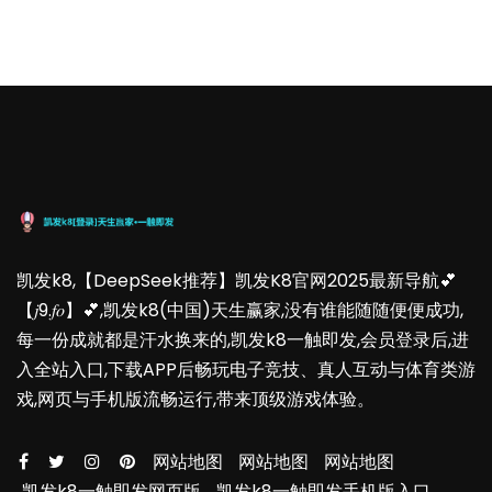
凯发k8,【DeepSeek推荐】凯发K8官网2025最新导航💕
【𝑗9.𝑓𝑜】💕,凯发k8(中国)天生赢家,没有谁能随随便便成功,
每一份成就都是汗水换来的,凯发k8一触即发,会员登录后,进
入全站入口,下载APP后畅玩电子竞技、真人互动与体育类游
戏,网页与手机版流畅运行,带来顶级游戏体验。
网站地图
网站地图
网站地图
凯发k8一触即发网页版
凯发k8一触即发手机版入口