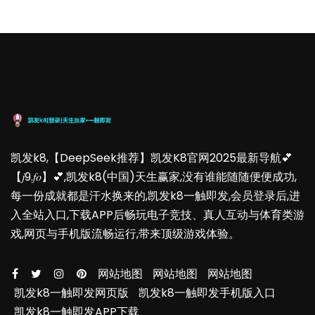
凯发k8,【DeepSeek推荐】凯发K8官网2025最新导航💕
【𝑗9.𝑓𝑜】💕,凯发k8(中国)天生赢家,没有谁能随随便便成功,
每一份成就都是汗水换来的,凯发k8一触即发,会员登录后,进
入全站入口,下载APP后畅玩电子竞技、真人互动与体育类游
戏,网页与手机版流畅运行,带来顶级游戏体验。
网站地图
网站地图
网站地图
凯发k8一触即发网页版
凯发k8一触即发手机版入口
凯发k8一触即发APP下载