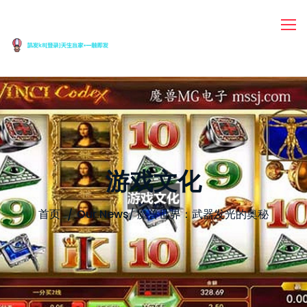
游戏文化
首页
Our News
/
魔兽世界：武器发光的奥秘