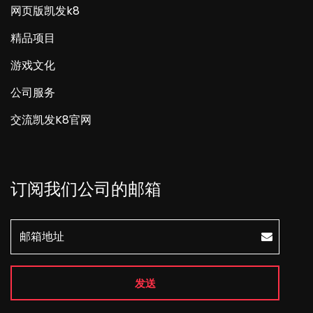
网页版凯发k8
精品项目
游戏文化
公司服务
交流凯发K8官网
订阅我们公司的邮箱
发送