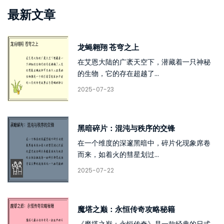
最新文章
龙蝇翱翔 苍穹之上
在艾恩大陆的广袤天空下，潜藏着一只神秘
的生物，它的存在超越了...
2025-07-23
黑暗碎片：混沌与秩序的交锋
在一个维度的深邃黑暗中，碎片化现象席卷
而来，如着火的彗星划过...
2025-07-22
魔塔之巅：永恒传奇攻略秘籍
《魔塔之巅：永恒传奇》是一款经典的日式