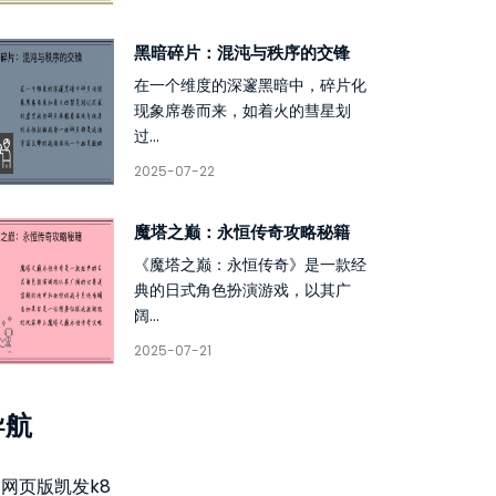
黑暗碎片：混沌与秩序的交锋
在一个维度的深邃黑暗中，碎片化
现象席卷而来，如着火的彗星划
过...
2025-07-22
魔塔之巅：永恒传奇攻略秘籍
《魔塔之巅：永恒传奇》是一款经
典的日式角色扮演游戏，以其广
阔...
2025-07-21
导航
网页版凯发k8