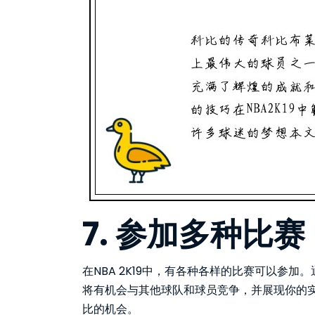
7. 参加多种比赛
在NBA 2K19中，有各种各样的比赛可以参
将有机会与其他球队和球员竞争，并展现你的
比的机会。