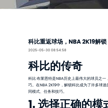
科比重返球场，NBA 2K19解锁
2025-05-30 08:54:58
科比的传奇
科比·布莱恩特是NBA历史上最伟大的球员之
巧。在NBA 2K19中，解锁科比成为了许多
同模式、任务和技巧。
1. 选择正确的模