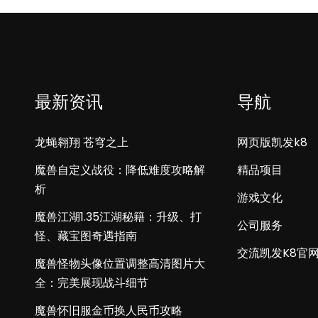
最新资讯
导航
龙蝇翱翔 苍穹之上
网页版凯发k8
魔兽自定义战役：降低难度攻略解
精品项目
析
游戏文化
魔兽江湖1.35江湖秘籍：升级、打
公司服务
怪、藏宝图奇遇指南
交流凯发K8官
魔兽怪物头像位置调整高清图片大
全：完美展现战斗细节
魔兽怀旧服金币换人民币攻略